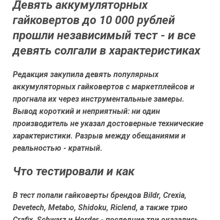
Девять аккумуляторных
гайковертов до 10 000 рублей
прошли независимый тест - и все
девять солгали в характеристиках
Редакция закупила девять популярных
аккумуляторных гайковертов с маркетплейсов и
прогнала их через инструментальные замеры.
Вывод короткий и неприятный: ни один
производитель не указал достоверные технические
характеристики. Разрыв между обещаниями и
реальностью - кратный.
Что тестировали и как
В тест попали гайковерты брендов Bildr, Crexia,
Devetech, Metabo, Shidoku, Riclend, а также трио
Crafix, Schwarz и Horder - последние три оказались