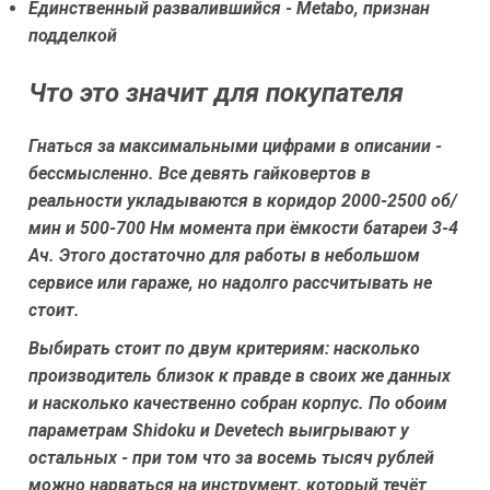
Единственный развалившийся - Metabo, признан
подделкой
Что это значит для покупателя
Гнаться за максимальными цифрами в описании -
бессмысленно. Все девять гайковертов в
реальности укладываются в коридор 2000-2500 об/
мин и 500-700 Нм момента при ёмкости батареи 3-4
Ач. Этого достаточно для работы в небольшом
сервисе или гараже, но надолго рассчитывать не
стоит.
Выбирать стоит по двум критериям: насколько
производитель близок к правде в своих же данных
и насколько качественно собран корпус. По обоим
параметрам Shidoku и Devetech выигрывают у
остальных - при том что за восемь тысяч рублей
можно нарваться на инструмент, который течёт