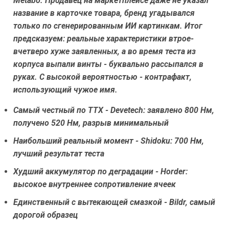
Metabo
. Продавец на маркетплейсе даже не указал
название в карточке товара, бренд угадывался
только по сгенерированным ИИ картинкам. Итог
предсказуем: реальные характеристики втрое-
вчетверо хуже заявленных, а во время теста из
корпуса выпали винты - буквально рассыпался в
руках. С высокой вероятностью - контрафакт,
использующий чужое имя.
Самый честный по ТТХ - Devetech: заявлено 800 Нм,
получено 520 Нм, разрыв минимальный
Наибольший реальный момент - Shidoku: 700 Нм,
лучший результат теста
Худший аккумулятор по деградации - Horder:
высокое внутреннее сопротивление ячеек
Единственный с вытекающей смазкой - Bildr, самый
дорогой образец