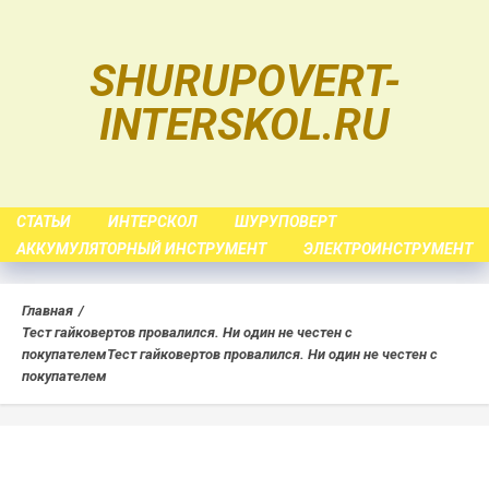
Skip
to
SHURUPOVERT-
content
INTERSKOL.RU
СТАТЬИ
ИНТЕРСКОЛ
ШУРУПОВЕРТ
АККУМУЛЯТОРНЫЙ ИНСТРУМЕНТ
ЭЛЕКТРОИНСТРУМЕНТ
Главная
Тест гайковертов провалился. Ни один не честен с
покупателем
Тест гайковертов провалился. Ни один не честен с
покупателем