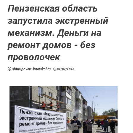
Пензенская область
запустила экстренный
механизм. Деньги на
ремонт домов - без
проволочек
shurupovert-interskol.ru
02/07/2026