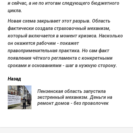
и сейчас, а не по итогам следующего бюджетного
цикла.
Новая схема закрывает этот разрыв. Область
фактически создала страховочный механизм,
который включается в момент кризиса. Насколько
он окажется рабочим - покажет
правоприменительная практика. Но сам факт
появления чёткого регламента с конкретными
сроками и основаниями - шаг в нужную сторону.
читать
Назад
еще
Пензенская область запустила
Пр
экстренный механизм. Деньги на
нов
ремонт домов - без проволочек